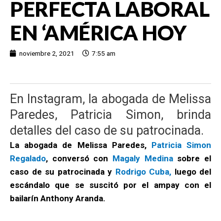
PERFECTA LABORAL
EN ‘AMÉRICA HOY
noviembre 2, 2021
7:55 am
En Instagram, la abogada de Melissa
Paredes, Patricia Simon, brinda
detalles del caso de su patrocinada.
La abogada de Melissa Paredes,
Patricia Simon
Regalado
, conversó con
Magaly Medina
sobre el
caso de su patrocinada y
Rodrigo Cuba,
luego del
escándalo que se suscitó por el ampay con el
bailarín Anthony Aranda.