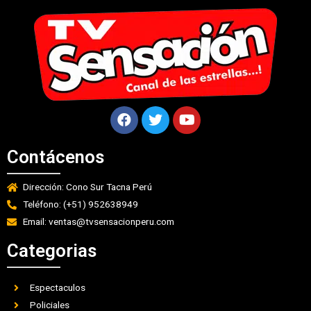
Contácenos
Dirección: Cono Sur Tacna Perú
Teléfono: (+51) 952638949
Email: ventas@tvsensacionperu.com
Categorias
Espectaculos
Policiales