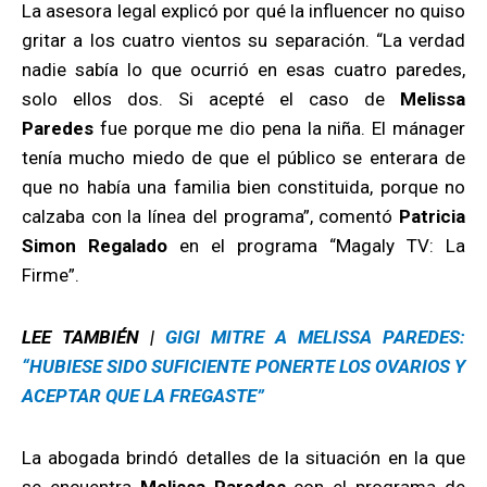
La asesora legal explicó por qué la influencer no quiso
gritar a los cuatro vientos su separación. “La verdad
nadie sabía lo que ocurrió en esas cuatro paredes,
solo ellos dos. Si acepté el caso de
Melissa
Paredes
fue porque me dio pena la niña. El mánager
tenía mucho miedo de que el público se enterara de
que no había una familia bien constituida, porque no
calzaba con la línea del programa”, comentó
Patricia
Simon
Regalado
en el programa “Magaly TV: La
Firme”.
LEE TAMBIÉN |
GIGI MITRE A MELISSA PAREDES:
“HUBIESE SIDO SUFICIENTE PONERTE LOS OVARIOS Y
ACEPTAR QUE LA FREGASTE”
La abogada brindó detalles de la situación en la que
se encuentra
Melissa Paredes
con el programa de