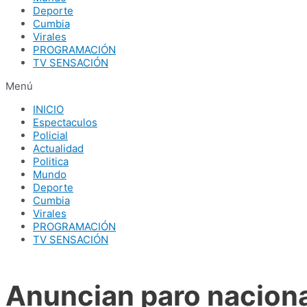
Deporte
Cumbia
Virales
PROGRAMACIÓN
TV SENSACIÓN
Menú
INICIO
Espectaculos
Policial
Actualidad
Politica
Mundo
Deporte
Cumbia
Virales
PROGRAMACIÓN
TV SENSACIÓN
Anuncian paro naciona