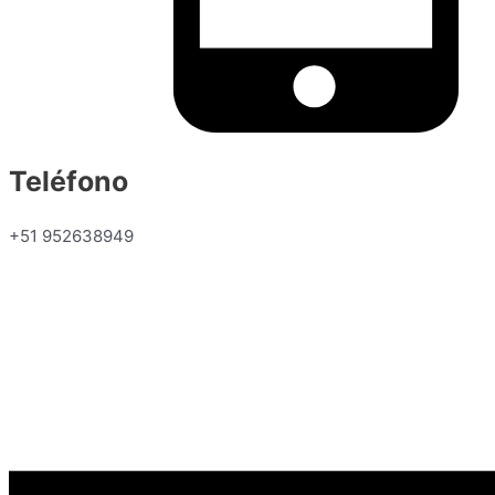
Teléfono
+51 952638949