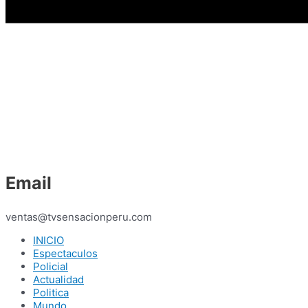
Email
ventas@tvsensacionperu.com
INICIO
Espectaculos
Policial
Actualidad
Politica
Mundo