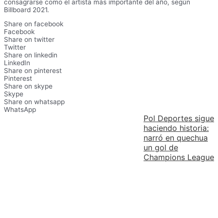
consagrarse como el artista más importante del año, según
Billboard 2021.
Share on facebook
Facebook
Share on twitter
Twitter
Share on linkedin
LinkedIn
Share on pinterest
Pinterest
Share on skype
Skype
Share on whatsapp
WhatsApp
Pol Deportes sigue
haciendo historia:
narró en quechua
un gol de
Champions League