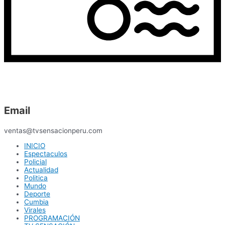
Email
ventas@tvsensacionperu.com
INICIO
Espectaculos
Policial
Actualidad
Politica
Mundo
Deporte
Cumbia
Virales
PROGRAMACIÓN