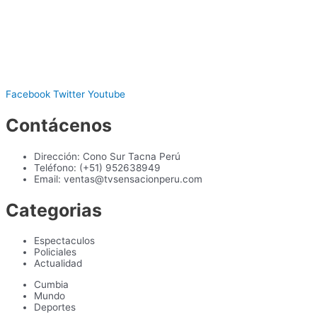
Facebook
Twitter
Youtube
Contácenos
Dirección: Cono Sur Tacna Perú
Teléfono: (+51) 952638949
Email: ventas@tvsensacionperu.com
Categorias
Espectaculos
Policiales
Actualidad
Cumbia
Mundo
Deportes