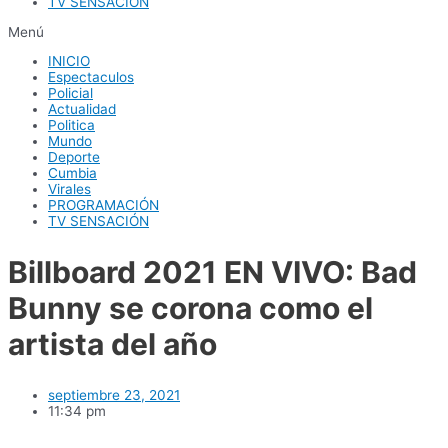
TV SENSACIÓN
Menú
INICIO
Espectaculos
Policial
Actualidad
Politica
Mundo
Deporte
Cumbia
Virales
PROGRAMACIÓN
TV SENSACIÓN
Billboard 2021 EN VIVO: Bad
Bunny se corona como el
artista del año
septiembre 23, 2021
11:34 pm