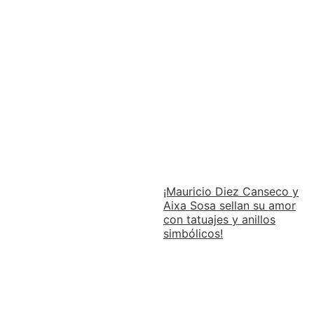
¡Mauricio Diez Canseco y
Aixa Sosa sellan su amor
con tatuajes y anillos
simbólicos!