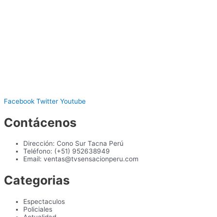
Facebook
Twitter
Youtube
Contácenos
Dirección: Cono Sur Tacna Perú
Teléfono: (+51) 952638949
Email: ventas@tvsensacionperu.com
Categorias
Espectaculos
Policiales
Actualidad