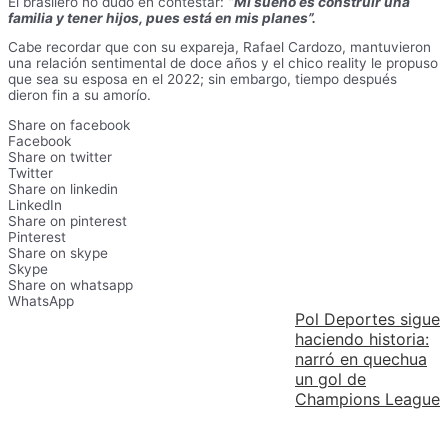
El brasilero no dudó en contestar:
“
Mi sueño es construir una
familia y tener hijos, pues está en mis planes”.
Cabe recordar que con su expareja, Rafael Cardozo, mantuvieron
una relación sentimental de doce años y el chico reality le propuso
que sea su esposa en el 2022; sin embargo, tiempo después
dieron fin a su amorío.
Share on facebook
Facebook
Share on twitter
Twitter
Share on linkedin
LinkedIn
Share on pinterest
Pinterest
Share on skype
Skype
Share on whatsapp
WhatsApp
Pol Deportes sigue
haciendo historia:
narró en quechua
un gol de
Champions League