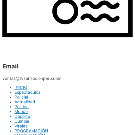
Email
ventas@tvsensacionperu.com
INICIO
Espectaculos
Policial
Actualidad
Politica
Mundo
Deporte
Cumbia
Virales
PROGRAMACIÓN