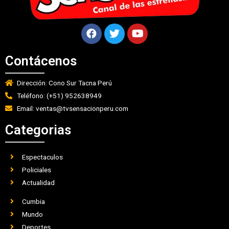
Contácenos
Dirección: Cono Sur Tacna Perú
Teléfono: (+51) 952638949
Email: ventas@tvsensacionperu.com
Categorias
Espectaculos
Policiales
Actualidad
Cumbia
Mundo
Deportes