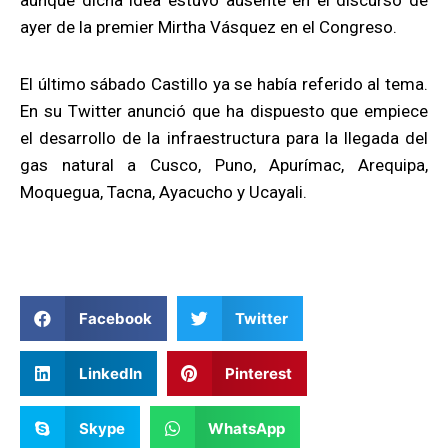
aunque dicha idea estuvo ausente en el discurso de
ayer de la premier Mirtha Vásquez en el Congreso.
El último sábado Castillo ya se había referido al tema.
En su Twitter anunció que ha dispuesto que empiece
el desarrollo de la infraestructura para la llegada del
gas natural a Cusco, Puno, Apurímac, Arequipa,
Moquegua, Tacna, Ayacucho y Ucayali.
Facebook
Twitter
LinkedIn
Pinterest
Skype
WhatsApp