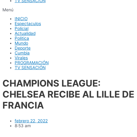
TV SENSACIÓN
Menú
INICIO
Espectaculos
Policial
Actualidad
Politica
Mundo
Deporte
Cumbia
Virales
PROGRAMACIÓN
TV SENSACIÓN
CHAMPIONS LEAGUE:
CHELSEA RECIBE AL LILLE DE
FRANCIA
febrero 22, 2022
8:53 am