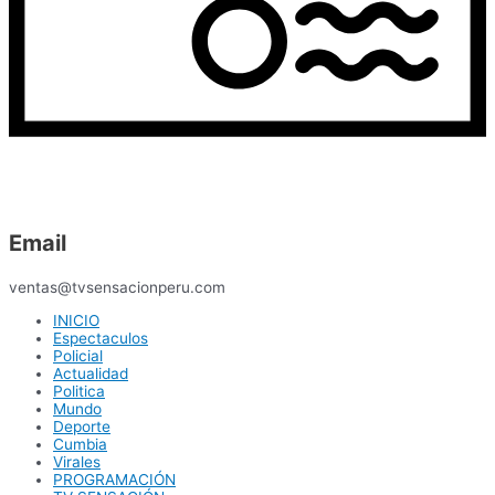
Email
ventas@tvsensacionperu.com
INICIO
Espectaculos
Policial
Actualidad
Politica
Mundo
Deporte
Cumbia
Virales
PROGRAMACIÓN