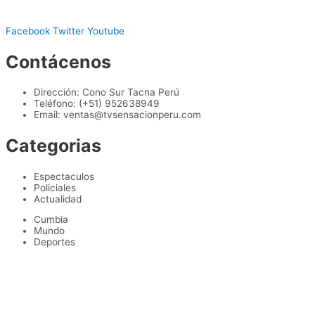
Facebook
Twitter
Youtube
Contácenos
Dirección: Cono Sur Tacna Perú
Teléfono: (+51) 952638949
Email: ventas@tvsensacionperu.com
Categorias
Espectaculos
Policiales
Actualidad
Cumbia
Mundo
Deportes