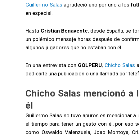
Guillermo Salas
agradeció uno por uno a los
fut
en especial.
Hasta
Cristian Benavente
, desde España, se t
un polémico mensaje horas después de confirm
algunos jugadores que no estaban con él.
En una entrevista con
GOLPERU
,
Chicho Salas
a
dedicarle una publicación o una llamada por tel
Chicho Salas mencionó a l
él
Guillermo Salas no tuvo apuros en mencionar a 
el tiempo para tener un gesto con él, por eso s
como Oswaldo Valenzuela, Joao Montoya, Crist