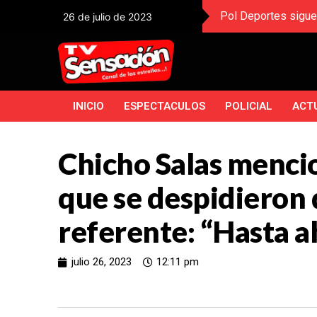
Pol Deportes sigue
26 de julio de 2023
INICIO
ESPECTACULOS
POLICIAL
ACT
Chicho Salas mencio
que se despidieron 
referente: “Hasta a
julio 26, 2023
12:11 pm