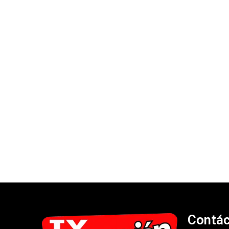
Contá