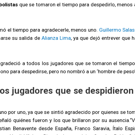
bolistas
que se tomaron el tiempo para despedirlo, menos 
omó el tiempo para agradecerle, menos uno.
Guillermo Salas
arse su salida de
Alianza Lima
, ya que dejó entrever que h
gradeció a todos los jugadores que se tomaron el tiempo
éfono para despedirse, pero no nombró a un ‘hombre de peso’
os jugadores que se despidieron
uno por uno, ya que se sintió agradecido por quienes se to
eñaló quiénes fueron y los que brillaron por su ausencia.“V
ian Benavente desde España, Franco Saravia, Ítalo Espi