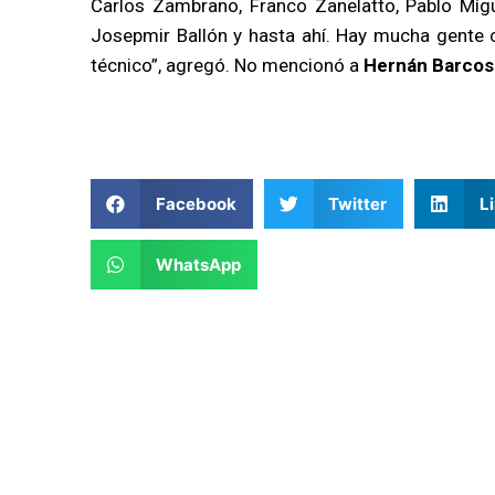
Carlos Zambrano, Franco Zanelatto, Pablo Mígu
Josepmir Ballón y hasta ahí. Hay mucha gente
técnico”, agregó. No mencionó a
Hernán Barcos
Facebook
Twitter
L
WhatsApp