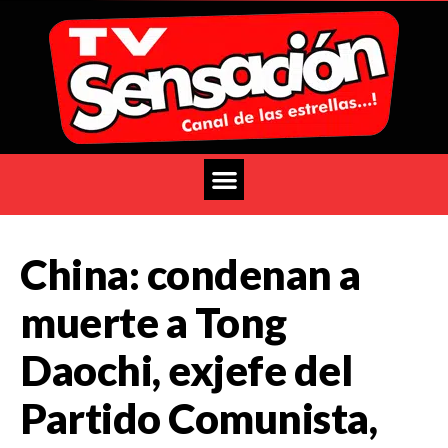
China: condenan a
muerte a Tong
Daochi, exjefe del
Partido Comunista,