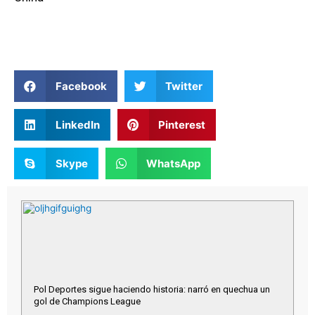
Facebook
Twitter
LinkedIn
Pinterest
Skype
WhatsApp
Pol Deportes sigue haciendo historia: narró en quechua un
gol de Champions League