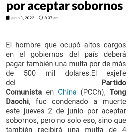
por aceptar sobornos
junio 3, 2022
8:07 am
El hombre que ocupó altos cargos
en el gobiernos del país deberá
pagar también una multa por de más
de 500 mil dolares.El exjefe
del
Partido
Comunista
en
China
(PCCh),
Tong
Daochi
, fue condenado a muerte
este jueves 2 de junio por aceptar
sobornos, pero no solo eso, sino que
también recibirá una multa de 4