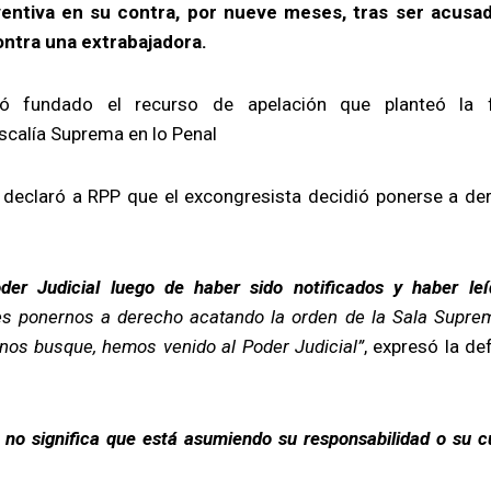
entiva en su contra, por nueve meses, tras ser acusa
ontra una extrabajadora.
ó fundado el recurso de apelación que planteó la f
Fiscalía Suprema en lo Penal
, declaró a RPP que el excongresista decidió ponerse a de
er Judicial luego de haber sido notificados y haber leí
s ponernos a derecho acatando la orden de la Sala Supre
nos busque, hemos venido al Poder Judicial”
, expresó la de
 no significa que está asumiendo su responsabilidad o su c