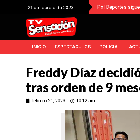
Pol Deportes sigue
21 de febrero de 2023
INICIO
ESPECTACULOS
POLICIAL
ACT
Freddy Díaz decidió 
tras orden de 9 mes
febrero 21, 2023
10:12 am