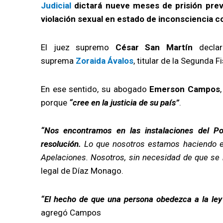
Judicial
dictará nueve meses de prisión prev
violación sexual en estado de inconsciencia c
El juez supremo
César San Martín
declar
suprema
Zoraida Ávalos
, titular de la Segunda 
En ese sentido, su abogado
Emerson Campos
porque
“cree en la justicia de su país”
.
“Nos encontramos en las instalaciones del Pod
resolución.
Lo que nosotros estamos haciendo e
Apelaciones. Nosotros, sin necesidad de que se 
legal de Díaz Monago.
“El hecho de que una persona obedezca a la ley
agregó Campos