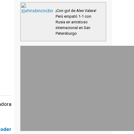
¡Con gol de Alex Valera!
Perú empató 1-1 con
Rusia en amistoso
internacional en San
Petersburgo
jadora
oder