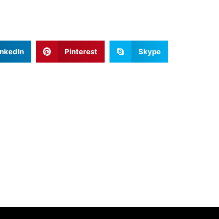
inkedIn
Pinterest
Skype