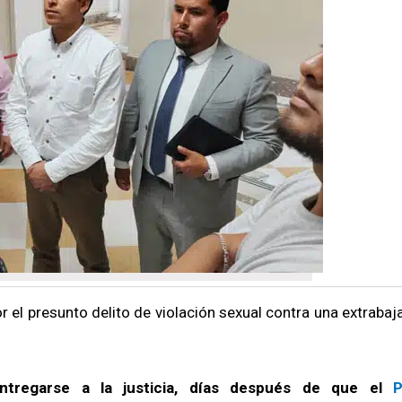
or el presunto delito de violación sexual contra una extraba
ntregarse a la justicia, días después de que el
P