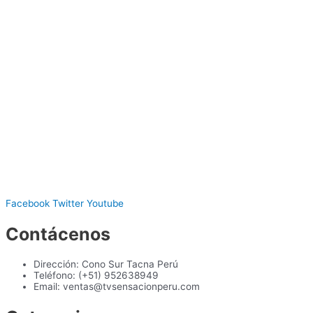
Facebook
Twitter
Youtube
Contácenos
Dirección: Cono Sur Tacna Perú
Teléfono: (+51) 952638949
Email: ventas@tvsensacionperu.com