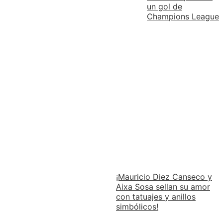
un gol de
Champions League
¡Mauricio Diez Canseco y
Aixa Sosa sellan su amor
con tatuajes y anillos
simbólicos!