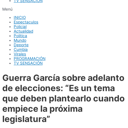
TV SENSACIÓN
Menú
INICIO
Espectaculos
Policial
Actualidad
Politica
Mundo
Deporte
Cumbia
Virales
PROGRAMACIÓN
TV SENSACIÓN
Guerra García sobre adelanto
de elecciones: “Es un tema
que deben plantearlo cuando
empiece la próxima
legislatura”