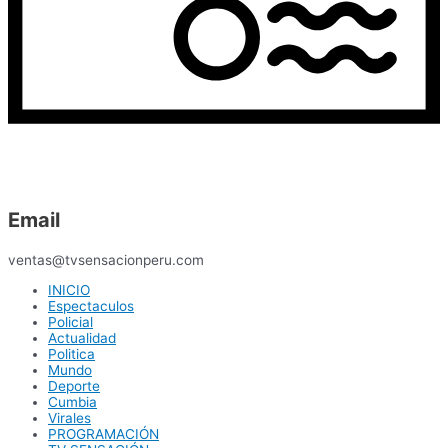
Email
ventas@tvsensacionperu.com
INICIO
Espectaculos
Policial
Actualidad
Politica
Mundo
Deporte
Cumbia
Virales
PROGRAMACIÓN