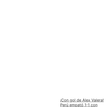
¡Con gol de Alex Valera!
Perú empató 1-1 con