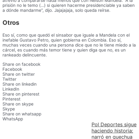
atrevió a compararse nada menos que con Nelson Mandela. “A la
prisión no le temo (…) si quieren hacerme presidenciable ya saben
a dónde mandarme”, dijo. Jajajajaja, solo queda reírse.
Otros
Eso sí, como que quedó el sinsabor que iguale a Mandela con el
inefable Gustavo Petro, quien gobierna en Colombia. Eso sí,
muchas veces cuando una persona dice que no le tiene miedo a la
cárcel, es cuando más temor tiene y quien diga que no, es un
rankeado delincuente.
Share on facebook
Facebook
Share on twitter
Twitter
Share on linkedin
LinkedIn
Share on pinterest
Pinterest
Share on skype
Skype
Share on whatsapp
WhatsApp
Pol Deportes sigue
haciendo historia:
narró en quechua