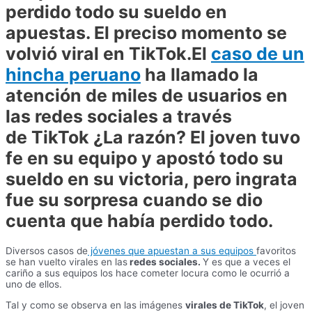
perdido todo su sueldo en
apuestas. El preciso momento se
volvió viral en TikTok.El
caso de un
hincha peruano
ha llamado la
atención de miles de usuarios en
las redes sociales a través
de
TikTok
¿La razón? El joven tuvo
fe en su equipo y apostó todo su
sueldo en su victoria, pero ingrata
fue su sorpresa cuando se dio
cuenta que había perdido todo.
Diversos casos de
jóvenes que apuestan a sus equipos
favoritos
se han vuelto virales en las
redes sociales.
Y es que a veces el
cariño a sus equipos los hace cometer locura como le ocurrió a
uno de ellos.
Tal y como se observa en las imágenes
virales de TikTok
, el joven