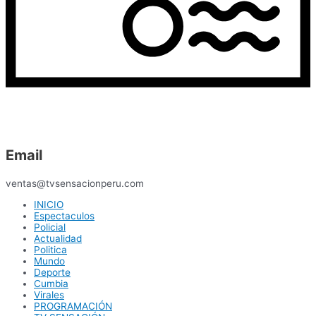
Email
ventas@tvsensacionperu.com
INICIO
Espectaculos
Policial
Actualidad
Politica
Mundo
Deporte
Cumbia
Virales
PROGRAMACIÓN