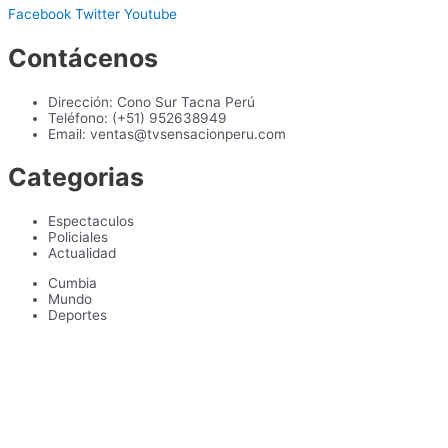
Facebook
Twitter
Youtube
Contácenos
Dirección: Cono Sur Tacna Perú
Teléfono: (+51) 952638949
Email: ventas@tvsensacionperu.com
Categorias
Espectaculos
Policiales
Actualidad
Cumbia
Mundo
Deportes