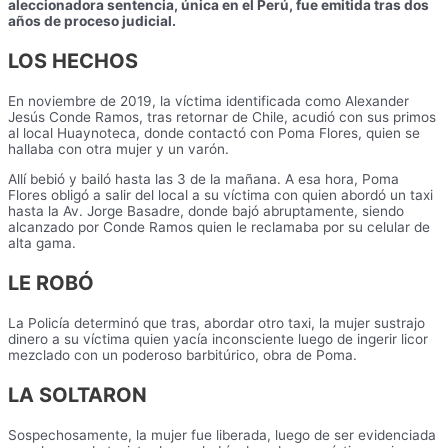
aleccionadora sentencia, única en el Perú, fue emitida tras dos
años de proceso judicial.
LOS HECHOS
En noviembre de 2019, la víctima identificada como Alexander
Jesús Conde Ramos, tras retornar de Chile, acudió con sus primos
al local Huaynoteca, donde contactó con Poma Flores, quien se
hallaba con otra mujer y un varón.
Allí bebió y bailó hasta las 3 de la mañana. A esa hora, Poma
Flores obligó a salir del local a su víctima con quien abordó un taxi
hasta la Av. Jorge Basadre, donde bajó abruptamente, siendo
alcanzado por Conde Ramos quien le reclamaba por su celular de
alta gama.
LE ROBÓ
La Policía determinó que tras, abordar otro taxi, la mujer sustrajo
dinero a su víctima quien yacía inconsciente luego de ingerir licor
mezclado con un poderoso barbitúrico, obra de Poma.
LA SOLTARON
Sospechosamente, la mujer fue liberada, luego de ser evidenciada