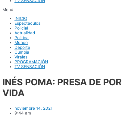
TV SENSACIÓN
Menú
INICIO
Espectaculos
Policial
Actualidad
Politica
Mundo
Deporte
Cumbia
Virales
PROGRAMACIÓN
TV SENSACIÓN
INÉS POMA: PRESA DE POR
VIDA
noviembre 14, 2021
9:44 am