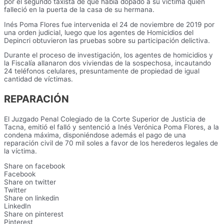
por el segundo taxista de que había dopado a su víctima quien
falleció en la puerta de la casa de su hermana.
Inés Poma Flores fue intervenida el 24 de noviembre de 2019 por
una orden judicial, luego que los agentes de Homicidios del
Depincri obtuvieron las pruebas sobre su participación delictiva.
Durante el proceso de investigación, los agentes de homicidios y
la Fiscalía allanaron dos viviendas de la sospechosa, incautando
24 teléfonos celulares, presuntamente de propiedad de igual
cantidad de víctimas.
REPARACIÓN
El Juzgado Penal Colegiado de la Corte Superior de Justicia de
Tacna, emitió el falló y sentenció a Inés Verónica Poma Flores, a la
condena máxima, disponiéndose además el pago de una
reparación civil de 70 mil soles a favor de los herederos legales de
la víctima.
Share on facebook
Facebook
Share on twitter
Twitter
Share on linkedin
LinkedIn
Share on pinterest
Pinterest