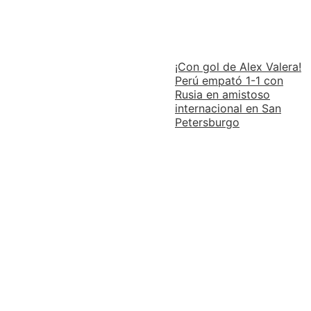
¡Con gol de Alex Valera!
Perú empató 1-1 con
Rusia en amistoso
internacional en San
Petersburgo