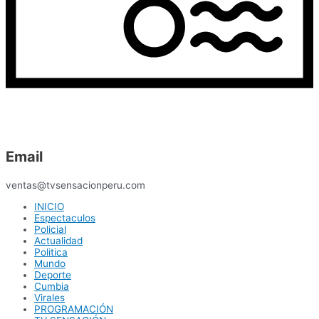
Email
ventas@tvsensacionperu.com
INICIO
Espectaculos
Policial
Actualidad
Politica
Mundo
Deporte
Cumbia
Virales
PROGRAMACIÓN