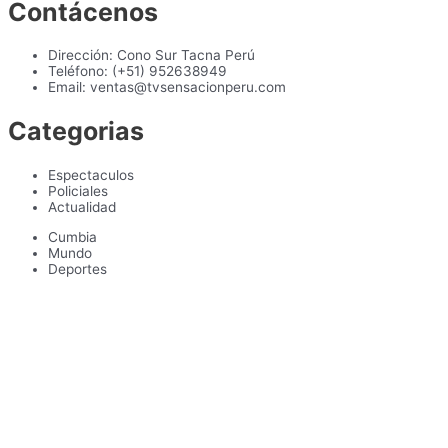
Contácenos
Dirección: Cono Sur Tacna Perú
Teléfono: (+51) 952638949
Email: ventas@tvsensacionperu.com
Categorias
Espectaculos
Policiales
Actualidad
Cumbia
Mundo
Deportes