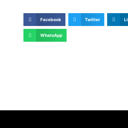
Facebook
Twitter
L
WhatsApp