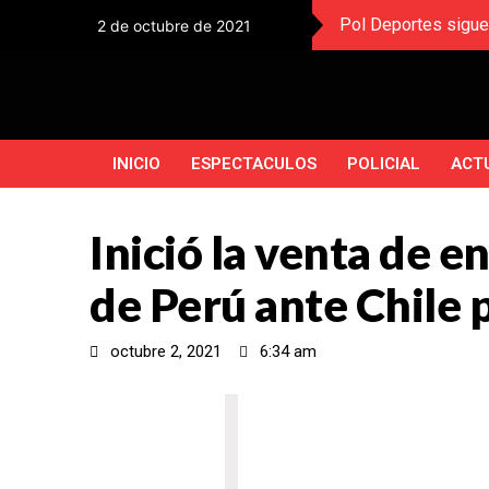
Pol Deportes sigue
2 de octubre de 2021
INICIO
ESPECTACULOS
POLICIAL
ACT
Inició la venta de e
de Perú ante Chile p
octubre 2, 2021
6:34 am