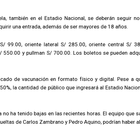
la, también en el Estadio Nacional, se deberán seguir n
quirir una entrada, además de ser mayores de 18 años.
/ 99.00, oriente lateral S/ 285.00, oriente central S/ 38
S/ 550.00 y pullman S/ 700.00. Los boletos se pueden adqui
ficado de vacunación en formato físico y digital. Pese a q
50%, la cantidad de público que ingresará al Estadio Nacion
 no ha tenido bajas en las recientes horas. El equipo que s
 vueltas de Carlos Zambrano y Pedro Aquino, podrían haber a