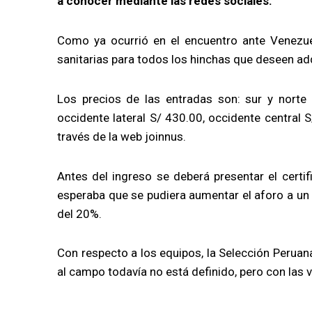
a conocer mediante las redes sociales.
Como ya ocurrió en el encuentro ante Venezue
sanitarias para todos los hinchas que deseen ad
Los precios de las entradas son: sur y norte S
occidente lateral S/ 430.00, occidente central 
través de la web joinnus.
Antes del ingreso se deberá presentar el certi
esperaba que se pudiera aumentar el aforo a un 
del 20%.
Con respecto a los equipos, la Selección Peruana
al campo todavía no está definido, pero con las