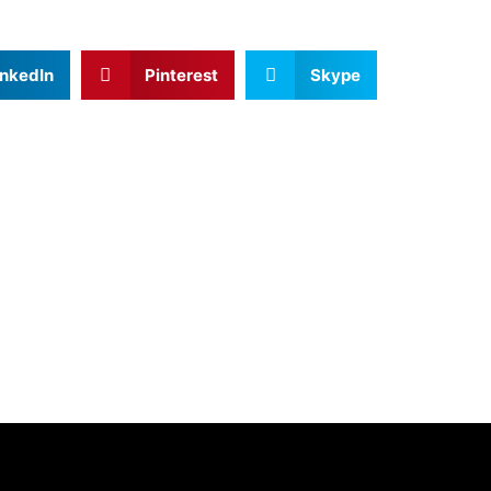
inkedIn
Pinterest
Skype