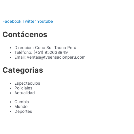
Facebook
Twitter
Youtube
Contácenos
Dirección: Cono Sur Tacna Perú
Teléfono: (+51) 952638949
Email: ventas@tvsensacionperu.com
Categorias
Espectaculos
Policiales
Actualidad
Cumbia
Mundo
Deportes