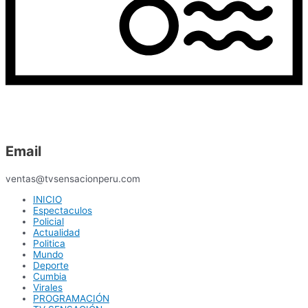
Email
ventas@tvsensacionperu.com
INICIO
Espectaculos
Policial
Actualidad
Politica
Mundo
Deporte
Cumbia
Virales
PROGRAMACIÓN