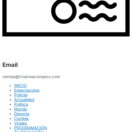
Email
ventas@tvsensacionperu.com
INICIO
Espectaculos
Policial
Actualidad
Politica
Mundo
Deporte
Cumbia
Virales
PROGRAMACIÓN