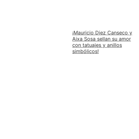
¡Mauricio Diez Canseco y
Aixa Sosa sellan su amor
con tatuajes y anillos
simbólicos!