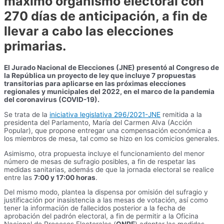
máximo organismo electoral con
270 días de anticipación, a fin de
llevar a cabo las elecciones
primarias.
El Jurado Nacional de Elecciones (JNE) presentó al Congreso de
la República un proyecto de ley que incluye 7 propuestas
transitorias para aplicarse en las próximas elecciones
regionales y municipales del 2022, en el marco de la pandemia
del coronavirus (COVID-19).
Se trata de la
iniciativa legislativa 296/2021-JNE
remitida a la
presidenta del Parlamento, María del Carmen Alva (Acción
Popular), que propone entregar una compensación económica a
los miembros de mesa, tal como se hizo en los comicios generales.
Asimismo, otra propuesta incluye el funcionamiento del menor
número de mesas de sufragio posibles, a fin de respetar las
medidas sanitarias, además de que la jornada electoral se realice
entre las
7:00 y 17:00 horas
.
Del mismo modo, plantea la dispensa por omisión del sufragio y
justificación por inasistencia a las mesas de votación, así como
tener la información de fallecidos posterior a la fecha de
aprobación del padrón electoral, a fin de permitir a la Oficina