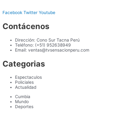
Facebook
Twitter
Youtube
Contácenos
Dirección: Cono Sur Tacna Perú
Teléfono: (+51) 952638949
Email: ventas@tvsensacionperu.com
Categorias
Espectaculos
Policiales
Actualidad
Cumbia
Mundo
Deportes