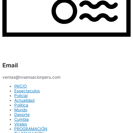
Email
ventas@tvsensacionperu.com
INICIO
Espectaculos
Policial
Actualidad
Politica
Mundo
Deporte
Cumbia
Virales
PROGRAMACIÓN