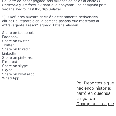
Boluarte de haber pagado seis millones de soles al diario
El
Comercio
y
América TV
para que apoyaran una campaña para
vacar a Pedro Castillo”, dijo Salazar.
“(…) Refuerza nuestra decisión estrictamente periodística…
difundir el reportaje de la semana pasada que mostraba al
extravagante asesor”, agregó Tatiana Aleman.
Share on facebook
Facebook
Share on twitter
Twitter
Share on linkedin
LinkedIn
Share on pinterest
Pinterest
Share on skype
Skype
Share on whatsapp
WhatsApp
Pol Deportes sigue
haciendo historia:
narró en quechua
un gol de
Champions League