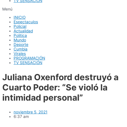
TV SENSACIÓN
Menú
INICIO
Espectaculos
Policial
Actualidad
Politica
Mundo
Deporte
Cumbia
Virales
PROGRAMACIÓN
TV SENSACIÓN
Juliana Oxenford destruyó a
Cuarto Poder: “Se violó la
intimidad personal”
noviembre 5, 2021
6:37 am