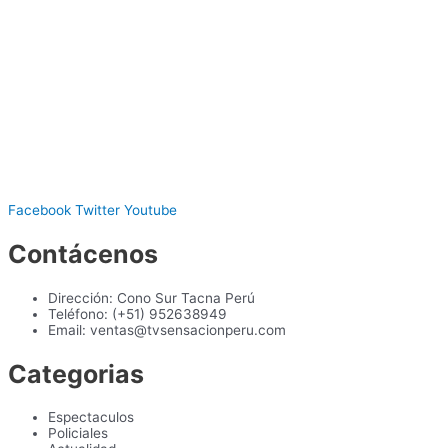
Facebook
Twitter
Youtube
Contácenos
Dirección: Cono Sur Tacna Perú
Teléfono: (+51) 952638949
Email: ventas@tvsensacionperu.com
Categorias
Espectaculos
Policiales