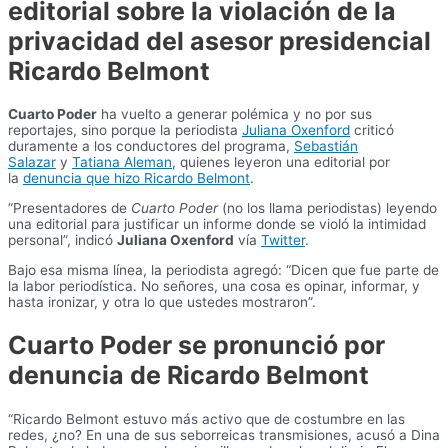
editorial sobre la violación de la
privacidad del asesor presidencial
Ricardo Belmont
Cuarto Poder
ha vuelto a generar polémica y no por sus
reportajes, sino porque la periodista
Juliana Oxenford
criticó
duramente a los conductores del programa,
Sebastián
Salazar
y
Tatiana Aleman
, quienes leyeron una editorial por
la
denuncia que hizo Ricardo Belmont
.
“Presentadores de
Cuarto Poder
(no los llama periodistas) leyendo
una editorial para justificar un informe donde se violó la intimidad
personal”, indicó
Juliana Oxenford
vía
Twitter
.
Bajo esa misma línea, la periodista agregó: “Dicen que fue parte de
la labor periodística. No señores, una cosa es opinar, informar, y
hasta ironizar, y otra lo que ustedes mostraron”.
Cuarto Poder se pronunció por
denuncia de Ricardo Belmont
“Ricardo Belmont estuvo más activo que de costumbre en las
redes, ¿no? En una de sus seborreicas transmisiones, acusó a Dina