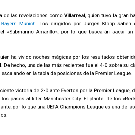
na de las revelaciones como
Villarreal
, quien tuvo la gran 
 Bayern Múnich
. Los dirigidos por Jürgen Klopp saben 
el «Submarino Amarillo», por lo que buscarán sacar un
quien ha vivido noches mágicas por los resultados obtenid
l
. De hecho, una de las más recientes fue el 4-0 sobre su c
ir escalando en la tabla de posiciones de la Premier League.
ciente victoria de 2-0 ante Everton por la Premier League, 
los pasos al líder Manchester City. El plantel de los «Red
elante, por lo que una UEFA Champions League es una de la
dos.