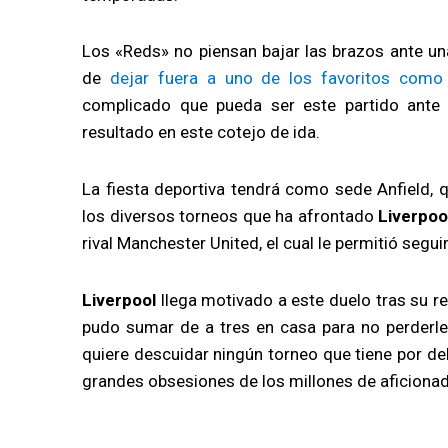
Los «Reds» no piensan bajar las brazos ante u
de
dejar fuera a uno de los favoritos como
complicado que pueda ser este partido ante 
resultado en este cotejo de ida.
La fiesta deportiva tendrá como sede Anfield, 
los diversos torneos que ha afrontado
Liverpoo
rival Manchester United, el cual le permitió segu
Liverpool
llega motivado a este duelo tras su re
pudo sumar de a tres en casa para no perderle 
quiere descuidar ningún torneo que tiene por d
grandes obsesiones de los millones de aficiona