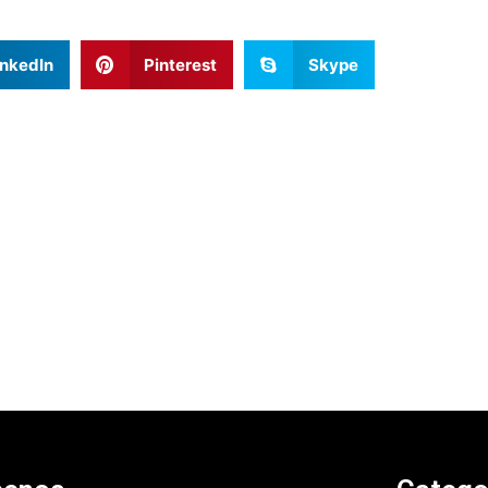
inkedIn
Pinterest
Skype