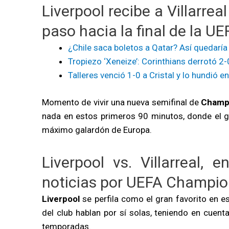
Liverpool recibe a Villarrea
paso hacia la final de la 
¿Chile saca boletos a Qatar? Así quedaría 
Tropiezo ‘Xeneize’: Corinthians derrotó 
Talleres venció 1-0 a Cristal y lo hundió en
Momento de vivir una nueva semifinal de
Champ
nada en estos primeros 90 minutos, donde el g
máximo galardón de Europa.
Liverpool vs. Villarreal,
noticias por UEFA Champi
Liverpool
se perfila como el gran favorito en e
del club hablan por sí solas, teniendo en cuen
temporadas.