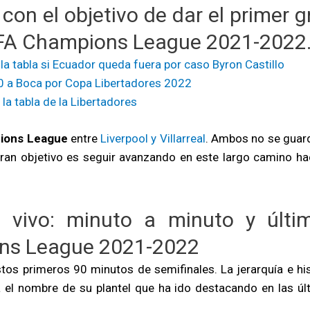
l con el objetivo de dar el primer g
UEFA Champions League 2021-2022
la tabla si Ecuador queda fuera por caso Byron Castillo
2-0 a Boca por Copa Libertadores 2022
 la tabla de la Libertadores
ions League
entre
Liverpool y Villarreal
. Ambos no se guar
ran objetivo es seguir avanzando en este largo camino hac
 en vivo: minuto a minuto y últi
ons League 2021-2022
stos primeros 90 minutos de semifinales. La jerarquía e his
ta el nombre de su plantel que ha ido destacando en las úl