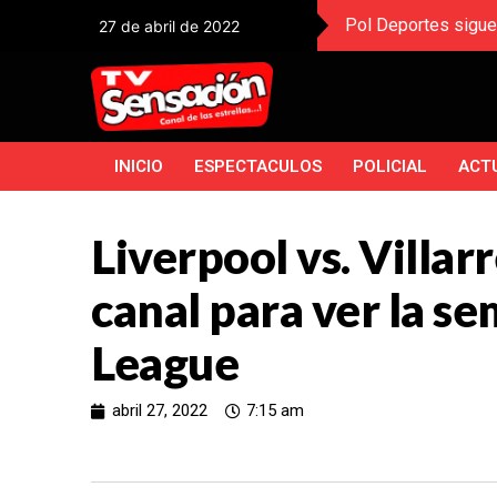
Pol Deportes sigue
27 de abril de 2022
INICIO
ESPECTACULOS
POLICIAL
ACT
Liverpool vs. Villa
canal para ver la s
League
abril 27, 2022
7:15 am