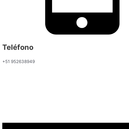
Teléfono
+51 952638949