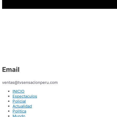
Email
ventas@tvsensacionperu.com
INICIO
Espectaculos
Policial
Actualidad
Politica
Mundo