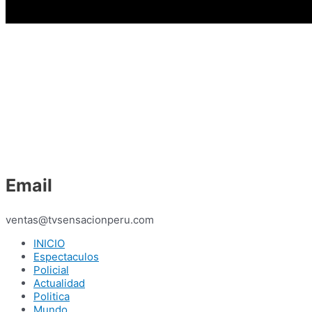
Email
ventas@tvsensacionperu.com
INICIO
Espectaculos
Policial
Actualidad
Politica
Mundo