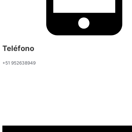
Teléfono
+51 952638949