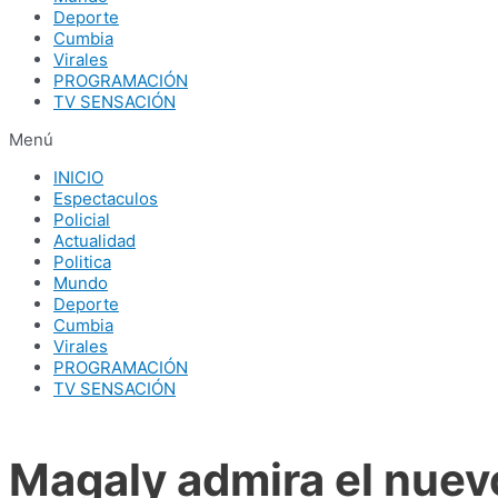
Deporte
Cumbia
Virales
PROGRAMACIÓN
TV SENSACIÓN
Menú
INICIO
Espectaculos
Policial
Actualidad
Politica
Mundo
Deporte
Cumbia
Virales
PROGRAMACIÓN
TV SENSACIÓN
Magaly admira el nuevo