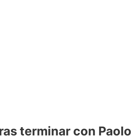
ras terminar con Paolo