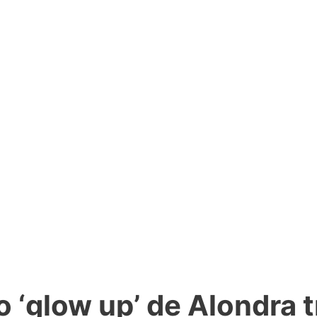
 ‘glow up’ de Alondra t