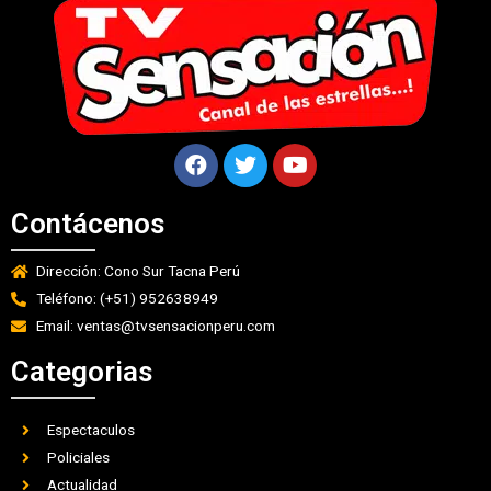
Contácenos
Dirección: Cono Sur Tacna Perú
Teléfono: (+51) 952638949
Email: ventas@tvsensacionperu.com
Categorias
Espectaculos
Policiales
Actualidad