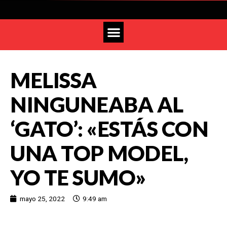
MELISSA
NINGUNEABA AL
‘GATO’: «ESTÁS CON
UNA TOP MODEL,
YO TE SUMO»
mayo 25, 2022
9:49 am