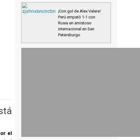
¡Con gol de Alex Valera!
Perú empató 1-1 con
Rusia en amistoso
internacional en San
Petersburgo
stá
or el