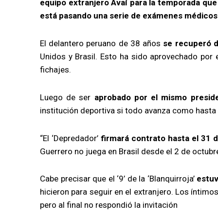
equipo extranjero Avaí para la temporada que 
está pasando una serie de exámenes médicos
El delantero peruano de 38 años
se recuperó de
Unidos y Brasil. Esto ha sido aprovechado por e
fichajes.
Luego de ser
aprobado por el mismo preside
institución deportiva si todo avanza como hasta
“El ‘Depredador’
firmará contrato hasta el 31 
Guerrero no juega en Brasil desde el 2 de octubre
Cabe precisar que el ‘9’ de la ‘Blanquirroja’
estuv
hicieron para seguir en el extranjero. Los íntimo
pero al final no respondió la invitación