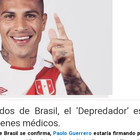
os de Brasil, el ‘Depredador’ e
menes médicos.
e Brasil se confirma,
Paolo Guerrero
estaría firmando p