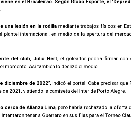
viene en el Brasileirao. Según Globo Esporte, el ‘Depred
.
 una lesión en la rodilla
mediante trabajos físicos en Es
l plantel internacional, en medio de la apertura del merca
nte del club, Julio Hert
, el goleador podría firmar con 
 el momento. Así también lo deslizó el medio.
de diciembre de 2022
”, indicó el portal. Cabe precisar que
 de 2021, vistiendo la camiseta del Inter de Porto Alegre.
o cerca de Alianza Lima
, pero habría rechazado la oferta 
s intentaron tener a Guerrero en sus filas para el Torneo Cla