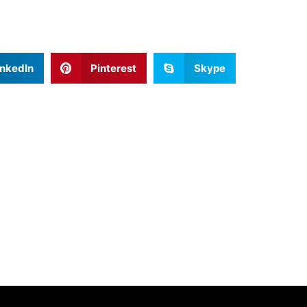
inkedIn
Pinterest
Skype