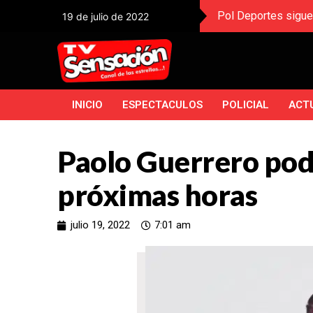
Pol Deportes sigue
19 de julio de 2022
INICIO
ESPECTACULOS
POLICIAL
ACT
Paolo Guerrero podr
próximas horas
julio 19, 2022
7:01 am