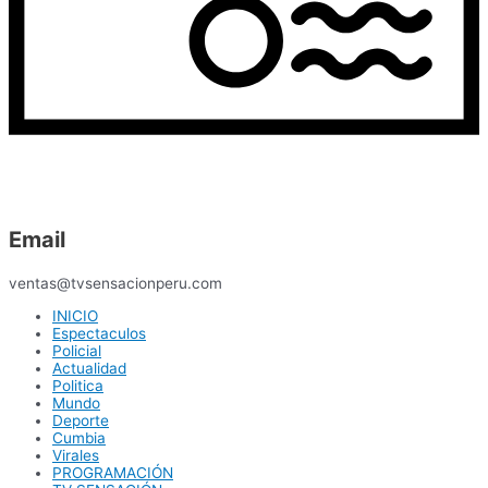
Email
ventas@tvsensacionperu.com
INICIO
Espectaculos
Policial
Actualidad
Politica
Mundo
Deporte
Cumbia
Virales
PROGRAMACIÓN