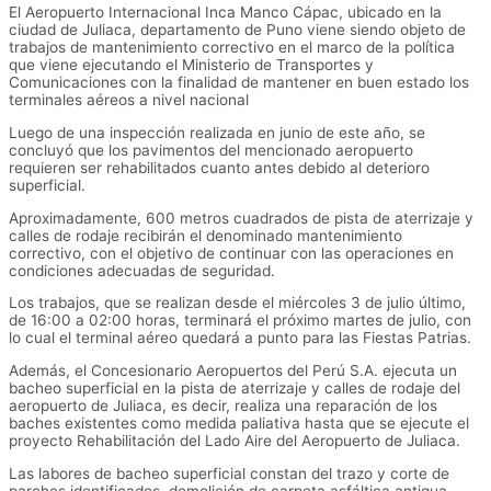
El Aeropuerto Internacional Inca Manco Cápac, ubicado en la
ciudad de Juliaca, departamento de Puno viene siendo objeto de
trabajos de mantenimiento correctivo en el marco de la política
que viene ejecutando el Ministerio de Transportes y
Comunicaciones con la finalidad de mantener en buen estado los
terminales aéreos a nivel nacional
Luego de una inspección realizada en junio de este año, se
concluyó que los pavimentos del mencionado aeropuerto
requieren ser rehabilitados cuanto antes debido al deterioro
superficial.
Aproximadamente, 600 metros cuadrados de pista de aterrizaje y
calles de rodaje recibirán el denominado mantenimiento
correctivo, con el objetivo de continuar con las operaciones en
condiciones adecuadas de seguridad.
Los trabajos, que se realizan desde el miércoles 3 de julio último,
de 16:00 a 02:00 horas, terminará el próximo martes de julio, con
lo cual el terminal aéreo quedará a punto para las Fiestas Patrias.
Además, el Concesionario Aeropuertos del Perú S.A. ejecuta un
bacheo superficial en la pista de aterrizaje y calles de rodaje del
aeropuerto de Juliaca, es decir, realiza una reparación de los
baches existentes como medida paliativa hasta que se ejecute el
proyecto Rehabilitación del Lado Aire del Aeropuerto de Juliaca.
Las labores de bacheo superficial constan del trazo y corte de
parches identificados, demolición de carpeta asfáltica antigua,