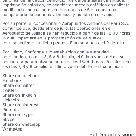
imprimación asfáltica, colocación de mezcla asfáltica en caliente
modificada con polímeros en dos capas de 5 cm cada una,
compactado de bacheos y limpieza y puesta en servicio.
Por su parte, el concesionario Aeropuertos Andinos del Perú S.A.
comunicó que, desde el 3 de julio, las operaciones en el
Aeropuerto de Juliaca se han reducido a partir de las 16:00 horas,
lo cual impactará en la programación de los vuelos
correspondientes a dicho periodo. Esto será hasta el 9 de julio.
Por último, Conforme a lo establecido con la autoridad
aeronáutica, los días 3, 5 y 6 de julio, el último vuelo del día se
adelantará para realizarse antes de las 16:00 horas. Por otro lado,
los días 7, 8 y 9 de julio, el último vuelo del día será suprimido.
Share on facebook
Facebook
Share on twitter
Twitter
Share on linkedin
LinkedIn
Share on pinterest
Pinterest
Share on skype
Skype
Share on whatsapp
WhatsApp
Pol Deportes sigue