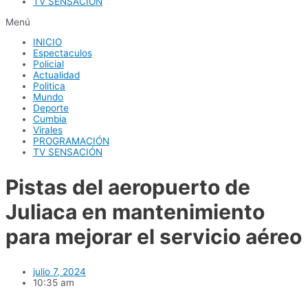
TV SENSACIÓN
Menú
INICIO
Espectaculos
Policial
Actualidad
Politica
Mundo
Deporte
Cumbia
Virales
PROGRAMACIÓN
TV SENSACIÓN
Pistas del aeropuerto de
Juliaca en mantenimiento
para mejorar el servicio aéreo
julio 7, 2024
10:35 am