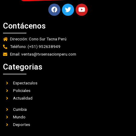
Contácenos
Dirección: Cono Sur Tacna Perú
Teléfono: (+51) 952638949
Email: ventas@tvsensacionperu.com
Categorias
Espectaculos
Policiales
Actualidad
Cumbia
Mundo
Deportes