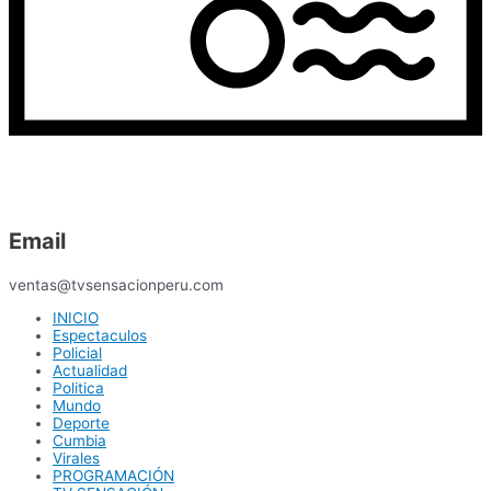
Email
ventas@tvsensacionperu.com
INICIO
Espectaculos
Policial
Actualidad
Politica
Mundo
Deporte
Cumbia
Virales
PROGRAMACIÓN