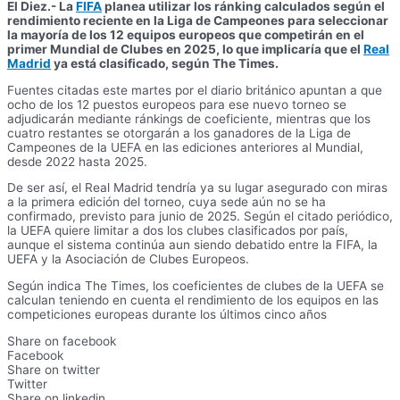
El Diez.- La
FIFA
planea utilizar los ránking calculados según el
rendimiento reciente en la Liga de Campeones para seleccionar
la mayoría de los 12 equipos europeos que competirán en el
primer Mundial de Clubes en 2025, lo que implicaría que el
Real
Madrid
ya está clasificado, según The Times.
Fuentes citadas este martes por el diario británico apuntan a que
ocho de los 12 puestos europeos para ese nuevo torneo se
adjudicarán mediante ránkings de coeficiente, mientras que los
cuatro restantes se otorgarán a los ganadores de la Liga de
Campeones de la UEFA en las ediciones anteriores al Mundial,
desde 2022 hasta 2025.
De ser así, el Real Madrid tendría ya su lugar asegurado con miras
a la primera edición del torneo, cuya sede aún no se ha
confirmado, previsto para junio de 2025. Según el citado periódico,
la UEFA quiere limitar a dos los clubes clasificados por país,
aunque el sistema continúa aun siendo debatido entre la FIFA, la
UEFA y la Asociación de Clubes Europeos.
Según indica The Times, los coeficientes de clubes de la UEFA se
calculan teniendo en cuenta el rendimiento de los equipos en las
competiciones europeas durante los últimos cinco años
Share on facebook
Facebook
Share on twitter
Twitter
Share on linkedin