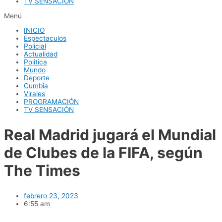
TV SENSACIÓN
Menú
INICIO
Espectaculos
Policial
Actualidad
Politica
Mundo
Deporte
Cumbia
Virales
PROGRAMACIÓN
TV SENSACIÓN
Real Madrid jugará el Mundial
de Clubes de la FIFA, según
The Times
febrero 23, 2023
6:55 am