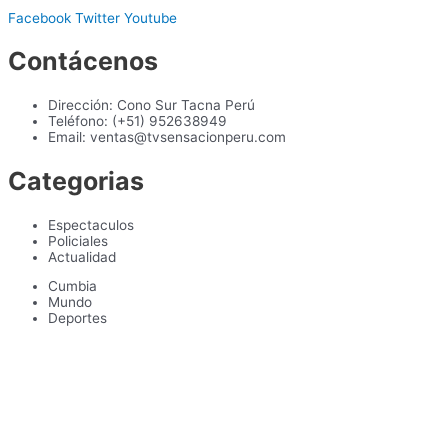
Facebook
Twitter
Youtube
Contácenos
Dirección: Cono Sur Tacna Perú
Teléfono: (+51) 952638949
Email: ventas@tvsensacionperu.com
Categorias
Espectaculos
Policiales
Actualidad
Cumbia
Mundo
Deportes