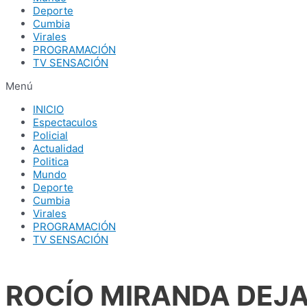
Deporte
Cumbia
Virales
PROGRAMACIÓN
TV SENSACIÓN
Menú
INICIO
Espectaculos
Policial
Actualidad
Politica
Mundo
Deporte
Cumbia
Virales
PROGRAMACIÓN
TV SENSACIÓN
ROCÍO MIRANDA DEJA