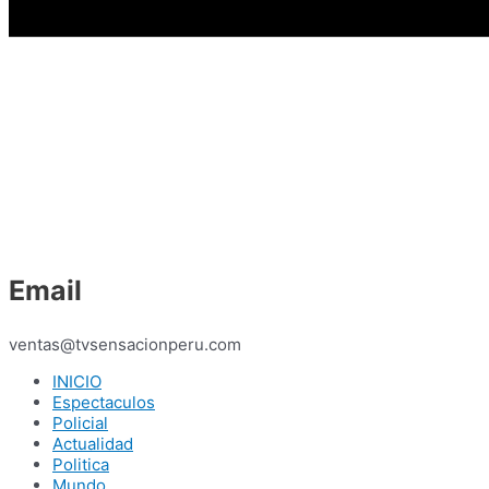
Email
ventas@tvsensacionperu.com
INICIO
Espectaculos
Policial
Actualidad
Politica
Mundo