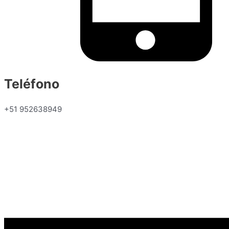
Teléfono
+51 952638949