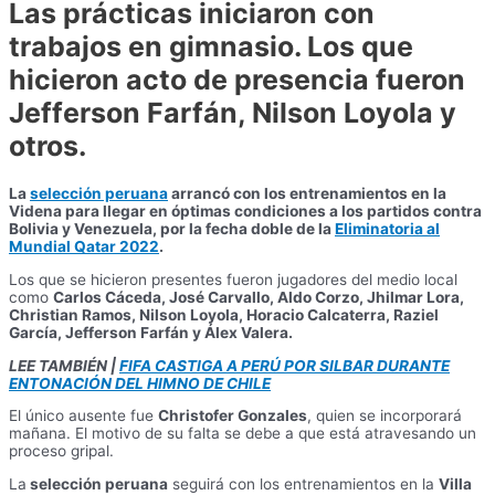
Las prácticas iniciaron con
trabajos en gimnasio. Los que
hicieron acto de presencia fueron
Jefferson Farfán, Nilson Loyola y
otros.
La
selección peruana
arrancó con los entrenamientos en la
Videna para llegar en óptimas condiciones a los partidos contra
Bolivia y Venezuela, por la fecha doble de la
Eliminatoria al
Mundial Qatar 2022
.
Los que se hicieron presentes fueron jugadores del medio local
como
Carlos Cáceda, José Carvallo, Aldo Corzo, Jhilmar Lora,
Christian Ramos, Nilson Loyola, Horacio Calcaterra, Raziel
García, Jefferson Farfán y Álex Valera.
LEE TAMBIÉN |
FIFA CASTIGA A PERÚ POR SILBAR DURANTE
ENTONACIÓN DEL HIMNO DE CHILE
El único ausente fue
Christofer Gonzales
, quien se incorporará
mañana. El motivo de su falta se debe a que está atravesando un
proceso gripal.
La
selección peruana
seguirá con los entrenamientos en la
Villa