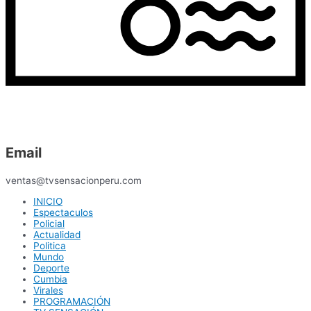
Email
ventas@tvsensacionperu.com
INICIO
Espectaculos
Policial
Actualidad
Politica
Mundo
Deporte
Cumbia
Virales
PROGRAMACIÓN