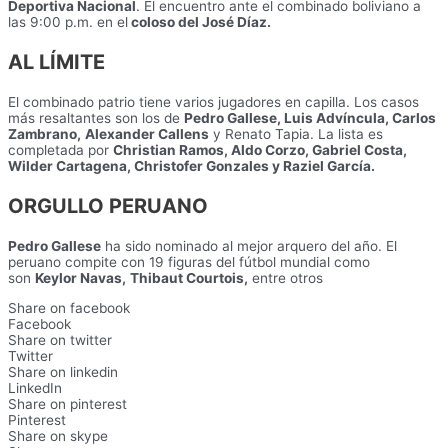
Deportiva Nacional
. El encuentro ante el combinado boliviano a
las 9:00 p.m. en el
coloso del José Díaz.
AL LÍMITE
El combinado patrio tiene varios jugadores en capilla. Los casos
más resaltantes son los de
Pedro Gallese, Luis Advíncula, Carlos
Zambrano,
Alexander Callens
y Renato Tapia. La lista es
completada por
Christian Ramos, Aldo Corzo, Gabriel Costa,
Wilder Cartagena, Christofer Gonzales y Raziel García.
ORGULLO PERUANO
Pedro Gallese
ha sido nominado al mejor arquero del año. El
peruano compite con 19 figuras del fútbol mundial como
son
Keylor Navas,
Thibaut Courtois,
entre otros
Share on facebook
Facebook
Share on twitter
Twitter
Share on linkedin
LinkedIn
Share on pinterest
Pinterest
Share on skype