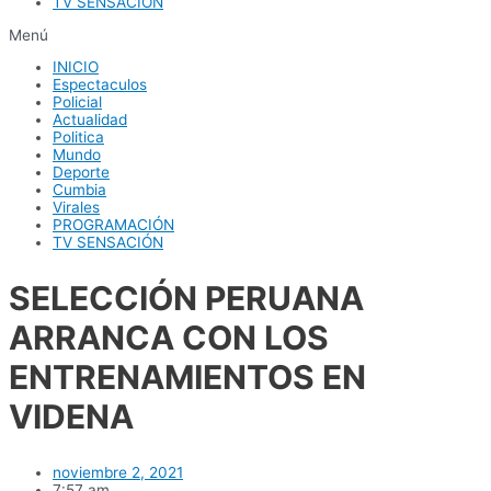
TV SENSACIÓN
Menú
INICIO
Espectaculos
Policial
Actualidad
Politica
Mundo
Deporte
Cumbia
Virales
PROGRAMACIÓN
TV SENSACIÓN
SELECCIÓN PERUANA
ARRANCA CON LOS
ENTRENAMIENTOS EN
VIDENA
noviembre 2, 2021
7:57 am