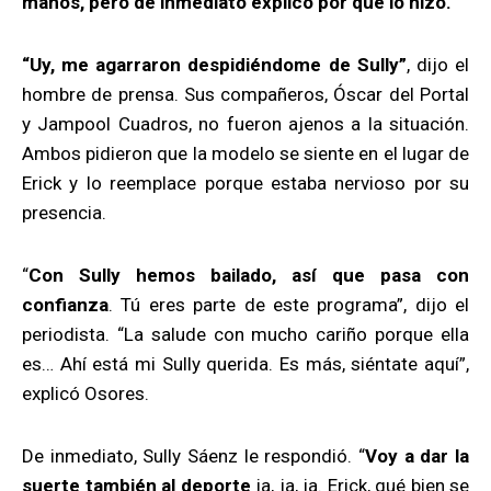
manos, pero de inmediato explicó por qué lo hizo.
“Uy, me agarraron despidiéndome de Sully”
, dijo el
hombre de prensa. Sus compañeros, Óscar del Portal
y Jampool Cuadros, no fueron ajenos a la situación.
Ambos pidieron que la modelo se siente en el lugar de
Erick y lo reemplace porque estaba nervioso por su
presencia.
“
Con Sully hemos bailado, así que pasa con
confianza
. Tú eres parte de este programa”, dijo el
periodista. “La salude con mucho cariño porque ella
es… Ahí está mi Sully querida. Es más, siéntate aquí”,
explicó Osores.
De inmediato, Sully Sáenz le respondió. “
Voy a dar la
suerte también al deporte
ja, ja, ja. Erick, qué bien se