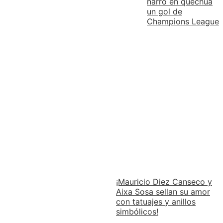
narró en quechua
un gol de
Champions League
¡Mauricio Diez Canseco y
Aixa Sosa sellan su amor
con tatuajes y anillos
simbólicos!