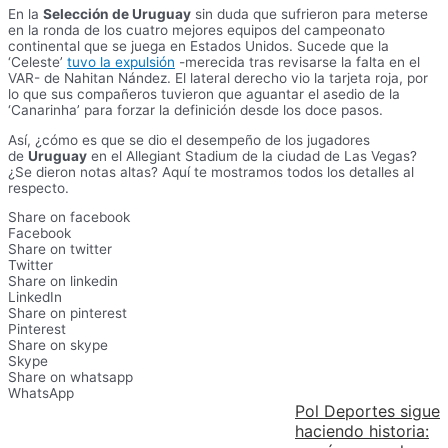
En la
Selección de Uruguay
sin duda que sufrieron para meterse
en la ronda de los cuatro mejores equipos del campeonato
continental que se juega en Estados Unidos. Sucede que la
‘Celeste’
tuvo la expulsión
-merecida tras revisarse la falta en el
VAR- de Nahitan Nández. El lateral derecho vio la tarjeta roja, por
lo que sus compañeros tuvieron que aguantar el asedio de la
‘Canarinha’ para forzar la definición desde los doce pasos.
Así, ¿cómo es que se dio el desempeño de los jugadores
de
Uruguay
en el Allegiant Stadium de la ciudad de Las Vegas?
¿Se dieron notas altas? Aquí te mostramos todos los detalles al
respecto.
Share on facebook
Facebook
Share on twitter
Twitter
Share on linkedin
LinkedIn
Share on pinterest
Pinterest
Share on skype
Skype
Share on whatsapp
WhatsApp
Pol Deportes sigue
haciendo historia: