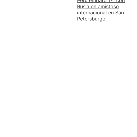
Perú empató 1-1 con
Rusia en amistoso
internacional en San
Petersburgo