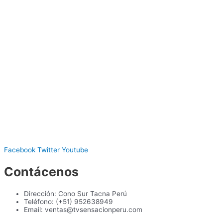
Facebook
Twitter
Youtube
Contácenos
Dirección: Cono Sur Tacna Perú
Teléfono: (+51) 952638949
Email: ventas@tvsensacionperu.com