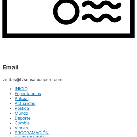
Email
ventas@tvsensacionperu.com
INICIO
Espectaculos
Policial
Actualidad
Politica
Mundo
Deporte
Cumbia
Virales
PROGRAMACIÓN