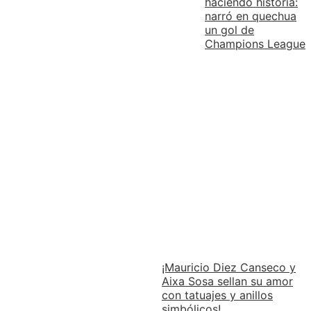
haciendo historia:
narró en quechua
un gol de
Champions League
¡Mauricio Diez Canseco y
Aixa Sosa sellan su amor
con tatuajes y anillos
simbólicos!