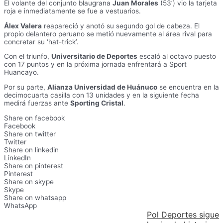
El volante del conjunto blaugrana
Juan Morales
(53’) vio la tarjeta
roja e inmediatamente se fue a vestuarios.
Álex Valera
reapareció y anotó su segundo gol de cabeza. El
propio delantero peruano se metió nuevamente al área rival para
concretar su ‘hat-trick’.
Con el triunfo,
Universitario de Deportes
escaló al octavo puesto
con 17 puntos y en la próxima jornada enfrentará a Sport
Huancayo.
Por su parte,
Alianza Universidad de Huánuco
se encuentra en la
decimocuarta casilla con 13 unidades y en la siguiente fecha
medirá fuerzas ante
Sporting Cristal
.
Share on facebook
Facebook
Share on twitter
Twitter
Share on linkedin
LinkedIn
Share on pinterest
Pinterest
Share on skype
Skype
Share on whatsapp
WhatsApp
Pol Deportes sigue