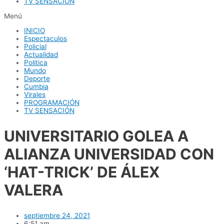
TV SENSACIÓN
Menú
INICIO
Espectaculos
Policial
Actualidad
Politica
Mundo
Deporte
Cumbia
Virales
PROGRAMACIÓN
TV SENSACIÓN
UNIVERSITARIO GOLEA A
ALIANZA UNIVERSIDAD CON
‘HAT-TRICK’ DE ÁLEX
VALERA
septiembre 24, 2021
6:51 am