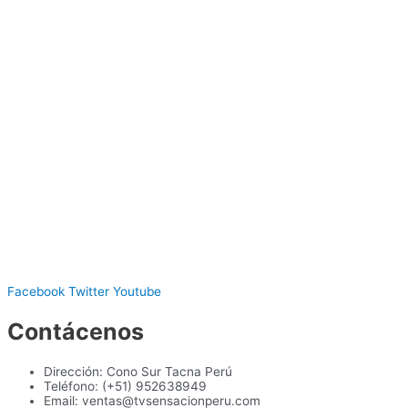
Facebook
Twitter
Youtube
Contácenos
Dirección: Cono Sur Tacna Perú
Teléfono: (+51) 952638949
Email: ventas@tvsensacionperu.com