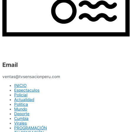
Email
ventas@tvsensacionperu.com
INICIO
Espectaculos
Policial
Actualidad
Politica
Mundo
Deporte
Cumbia
Virales
PROGRAMACIÓN