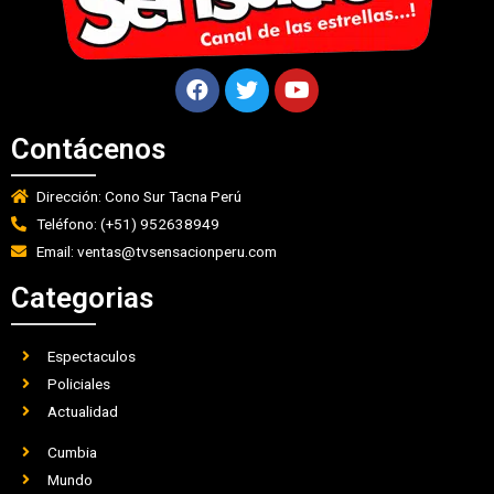
Contácenos
Dirección: Cono Sur Tacna Perú
Teléfono: (+51) 952638949
Email: ventas@tvsensacionperu.com
Categorias
Espectaculos
Policiales
Actualidad
Cumbia
Mundo