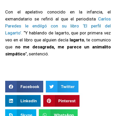
Con el apelativo conocido en la infancia, el
exmandatario se refirió al que el periodista
Carlos
Paredes le endilgó con su libro ‘El perfil del
Lagarto’.
“Y hablando de lagarto, que por primera vez
veo en el libro que alguien decía
lagarto
, te comunico
que
no me desagrada, me parece un animalito
simpático
”, sentenció.
Facebook
Twitter
LinkedIn
Pinterest
Skype
WhatsApp