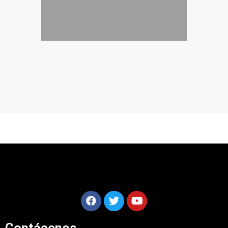
Contácenos