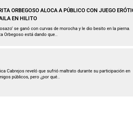
RITA ORBEGOSO ALOCA A PÚBLICO CON JUEGO ERÓT
AILA EN HILITO
sazo’ se ganó con curvas de morocha y le dio besito en la pierna.
ta Orbegoso está dando que...
ca Cabrejos reveló que sufrió maltrato durante su participación en
igos públicos, pero ¿por qué...