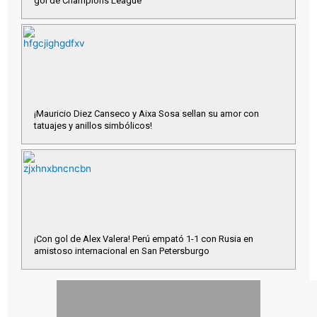
gol de Champions League
¡Mauricio Diez Canseco y Aixa Sosa sellan su amor con
tatuajes y anillos simbólicos!
¡Con gol de Alex Valera! Perú empató 1-1 con Rusia en
amistoso internacional en San Petersburgo