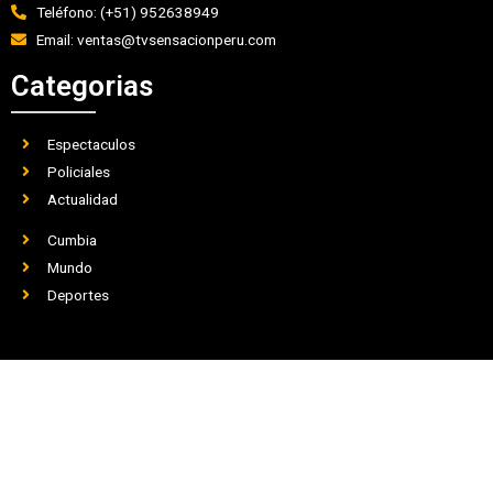
Teléfono: (+51) 952638949
Email: ventas@tvsensacionperu.com
Categorias
Espectaculos
Policiales
Actualidad
Cumbia
Mundo
Deportes