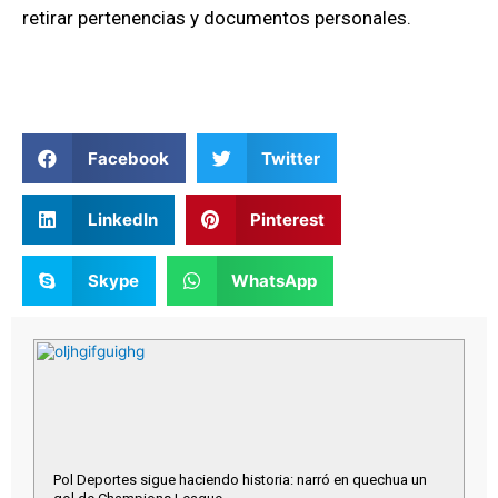
retirar pertenencias y documentos personales.
Facebook
Twitter
LinkedIn
Pinterest
Skype
WhatsApp
Pol Deportes sigue haciendo historia: narró en quechua un