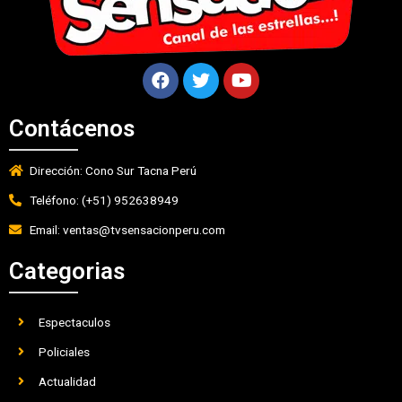
Contácenos
Dirección: Cono Sur Tacna Perú
Teléfono: (+51) 952638949
Email: ventas@tvsensacionperu.com
Categorias
Espectaculos
Policiales
Actualidad