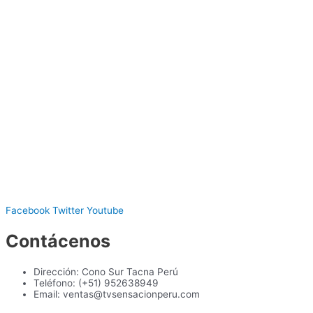
Facebook
Twitter
Youtube
Contácenos
Dirección: Cono Sur Tacna Perú
Teléfono: (+51) 952638949
Email: ventas@tvsensacionperu.com