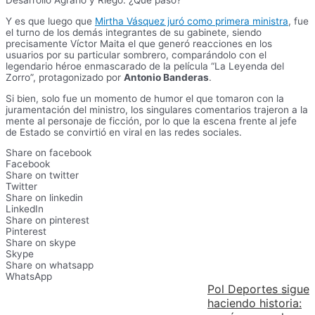
Desarrollo Agrario y Riego. ¿Qué pasó?
Y es que luego que
Mirtha Vásquez juró como primera ministra
, fue
el turno de los demás integrantes de su gabinete, siendo
precisamente Víctor Maita el que generó reacciones en los
usuarios por su particular sombrero, comparándolo con el
legendario héroe enmascarado de la película “La Leyenda del
Zorro”, protagonizado por
Antonio Banderas
.
Si bien, solo fue un momento de humor el que tomaron con la
juramentación del ministro, los singulares comentarios trajeron a la
mente al personaje de ficción, por lo que la escena frente al jefe
de Estado se convirtió en viral en las redes sociales.
Share on facebook
Facebook
Share on twitter
Twitter
Share on linkedin
LinkedIn
Share on pinterest
Pinterest
Share on skype
Skype
Share on whatsapp
WhatsApp
Pol Deportes sigue
haciendo historia: