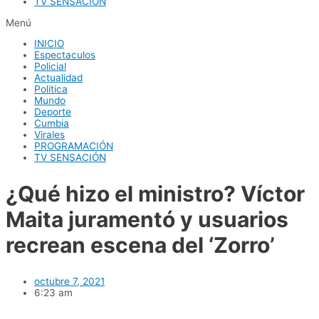
TV SENSACIÓN
Menú
INICIO
Espectaculos
Policial
Actualidad
Politica
Mundo
Deporte
Cumbia
Virales
PROGRAMACIÓN
TV SENSACIÓN
¿Qué hizo el ministro? Víctor
Maita juramentó y usuarios
recrean escena del ‘Zorro’
octubre 7, 2021
6:23 am