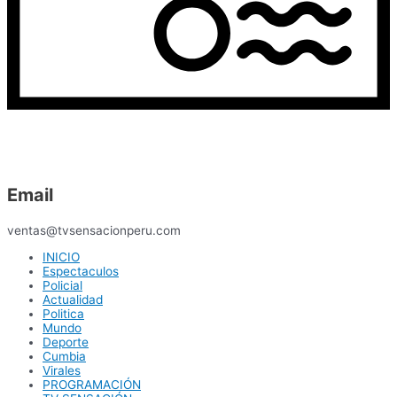
Email
ventas@tvsensacionperu.com
INICIO
Espectaculos
Policial
Actualidad
Politica
Mundo
Deporte
Cumbia
Virales
PROGRAMACIÓN