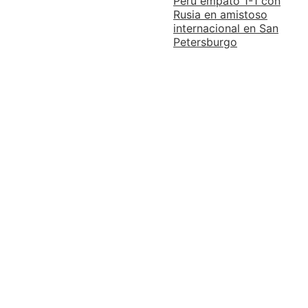
Perú empató 1-1 con
Rusia en amistoso
internacional en San
Petersburgo