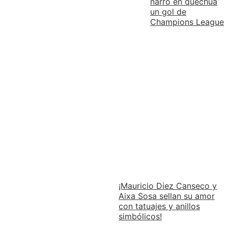
narró en quechua
un gol de
Champions League
¡Mauricio Diez Canseco y
Aixa Sosa sellan su amor
con tatuajes y anillos
simbólicos!